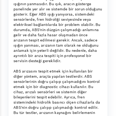
ışığının yanmasıdır. Bu ışık, aracın gösterge
panelinde yer alır ve sistemde bir sorun olduğunu
gösterir. Eğer ABS ışığı yanıyorsa, sistemdeki
sensörlerde, fren hidroliği seviyesinde veya
elektriksel bağlantılarda bir problem olabilir. Bu
durumda, ABS'nin düzgün çalışmadığı anlamına
gelir ve daha fazla hasar oluşmadan önce
arızanın tespit edilmesi gerekir. Ancak, sadece
ışığın yanması, arızanın tam olarak ne olduğunu
anlamak için yeterli değildir. Bu nedenle, daha
ayrıntılı bir arıza tespiti için profesyonel bir
servisin desteği gereklidir.
ABS arızasını tespit etmek için kullanılan bir
diğer yöntem, araçta yapılan testlerdir. ABS
sensörlerinin doğru çalışıp çalışmadığını kontrol
etmek için bir diagnostic cihazı kullanılır. Bu
cihaz, arızalı sensörleri ve sistemin diğer
bileşenlerini tespit edebilir. Ayrıca, fren
sistemindeki hidrolik basıncı ölçen cihazlarla da
ABS'nin doğru çalışıp çalışmadığı kontrol edilir.
Bu tür testler, arızanın kaynağını belirlemenin