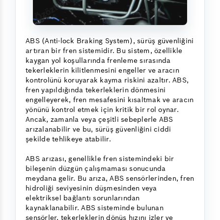
ABS (Anti-lock Braking System), sürüş güvenliğini
artıran bir fren sistemidir. Bu sistem, özellikle
kaygan yol koşullarında frenleme sırasında
tekerleklerin kilitlenmesini engeller ve aracın
kontrolünü koruyarak kayma riskini azaltır. ABS,
fren yapıldığında tekerleklerin dönmesini
engelleyerek, fren mesafesini kısaltmak ve aracın
yönünü kontrol etmek için kritik bir rol oynar.
Ancak, zamanla veya çeşitli sebeplerle ABS
arızalanabilir ve bu, sürüş güvenliğini ciddi
şekilde tehlikeye atabilir.
ABS arızası, genellikle fren sistemindeki bir
bileşenin düzgün çalışmaması sonucunda
meydana gelir. Bu arıza, ABS sensörlerinden, fren
hidroliği seviyesinin düşmesinden veya
elektriksel bağlantı sorunlarından
kaynaklanabilir. ABS sisteminde bulunan
sensörler, tekerleklerin dönüş hızını izler ve