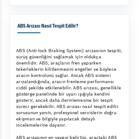
ABS Arızası Nasıl Tespit Edilir?
ABS (Anti-lock Braking System) arızasının tespiti,
sürüş güvenliğini sağlamak için oldukça
önemlidir. ABS, araçların fren yaparken
tekerleklerin kilitlenmesini engeller ve böylece
aracın kontrolünü sağlar. Ancak ABS sistemi
arızalandığında, aracın frenleme performansı
ciddi şekilde etkilenebilir. ABS arızası, genellikle
gösterge panelinde bir uyarı ışığıyla kendini
gösterir, ancak daha derinlemesine bir tespit
süreci gerekebilir. ABS arızası nasıl tespit edilir
sorusunun yanıtı, profesyonel servislerin doğru
ekipman ve bilgiyle yapılacak detaylı
incelemelerine dayanır.
ABS arızasının en yaygın belirtisi, araçtaki ABS