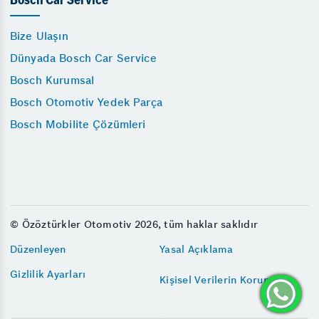
Bosch Car Service
Bize Ulaşın
Dünyada Bosch Car Service
Bosch Kurumsal
Bosch Otomotiv Yedek Parça
Bosch Mobilite Çözümleri
© Özöztürkler Otomotiv 2026, tüm haklar saklıdır
Düzenleyen
Yasal Açıklama
Gizlilik Ayarları
Kişisel Verilerin Korunması