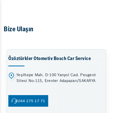
Bize Ulaşın
Özöztürkler Otomotiv Bosch Car Service
Yeşiltepe Mah. D-100 Yanyol Cad. Peugeot
Sitesi No:115, Erenler Adapazarı/SAKARYA
0264 275 17 71